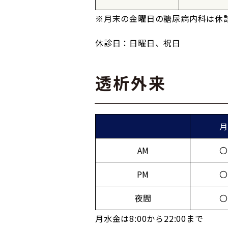
※月末の金曜日の糖尿病内科は休
休診日：日曜日、祝日
透析外来
月
AM
〇
PM
〇
夜間
〇
月水金は8:00から22:00まで