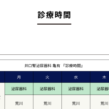
診療時間
井口腎泌尿器科 亀有 『診療時間』
月
火
水
木
泌尿器科
泌尿器科
泌尿器科
泌尿器
室
荒川
荒川
荒川
荒川