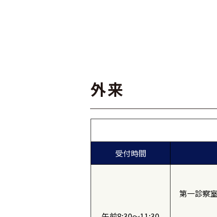
外来
受付時間
第一診察
午前8:30～11:30